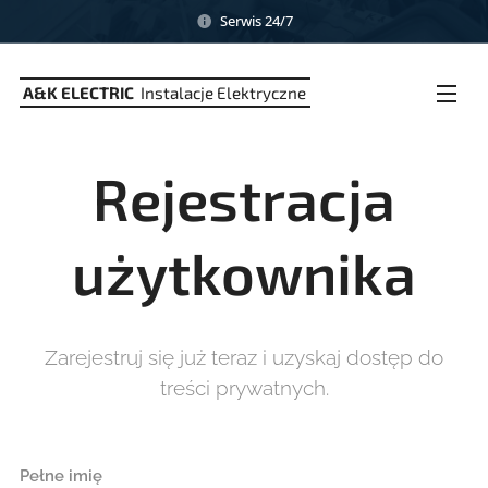
Serwis 24/7
A&K ELECTRIC
Instalacje Elektryczne
Rejestracja
użytkownika
Zarejestruj się już teraz i uzyskaj dostęp do
treści prywatnych.
Pełne imię