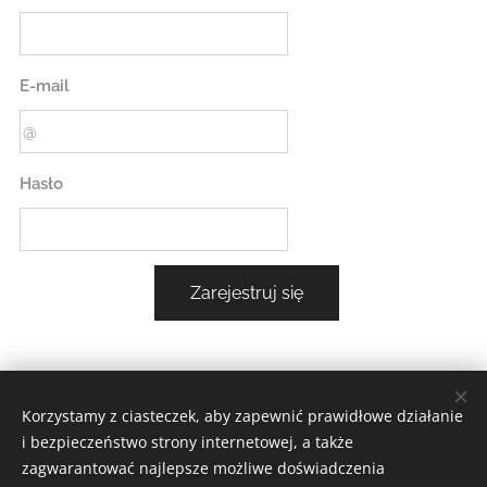
E-mail
Hasło
Zarejestruj się
Korzystamy z ciasteczek, aby zapewnić prawidłowe działanie
i bezpieczeństwo strony internetowej, a także
zagwarantować najlepsze możliwe doświadczenia